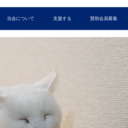
当会について
支援する
賛助会員募集