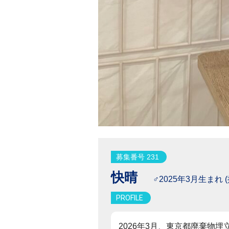
募集番号 231
快晴
♂2025年3月生まれ (
PROFILE
2026年3月、東京都廃棄物