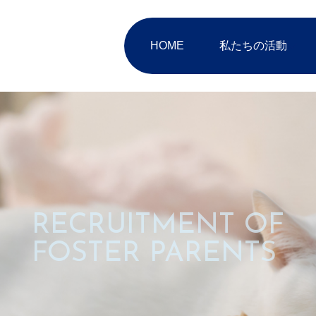
HOME
私たちの活動
RECRUITMENT OF
FOSTER PARENTS