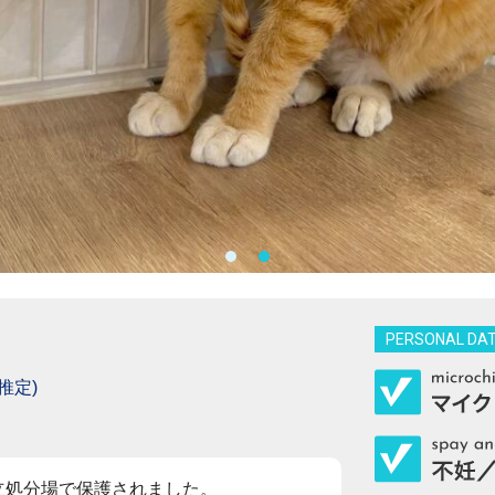
PERSONAL DA
推定)
埋立処分場で保護されました。