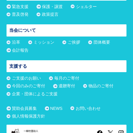
緊急支援
保護・譲渡
シェルター
普及啓発
政策提言
当会について
沿革
ミッション
ご挨拶
団体概要
会計報告
支援する
ご支援のお願い
毎月のご寄付
今回のみのご寄付
遺贈寄付
物品のご寄付
企業・団体によるご支援
賛助会員募集
NEWS
お問い合わせ
個人情報保護方針