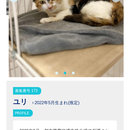
募集番号 173
ユリ
♀2022年5月生まれ(推定)
PROFILE