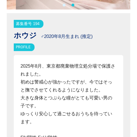
募集番号 194
ホウジ
♂2020年8月生まれ (推定)
PROFILE
2025年8月、東京都廃棄物埋立処分場で保護さ
れました。
初めは警戒心が強かったですが、今ではそっ
と撫でさせてくれるようになりました。
大きな身体とつぶらな瞳がとても可愛い男の
子です。
ゆっくり安心して過ごせるおうちを待ってい
ます。