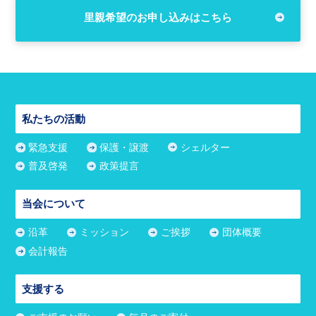
里親希望のお申し込みはこちら
私たちの活動
緊急支援
保護・譲渡
シェルター
普及啓発
政策提言
当会について
沿革
ミッション
ご挨拶
団体概要
会計報告
支援する