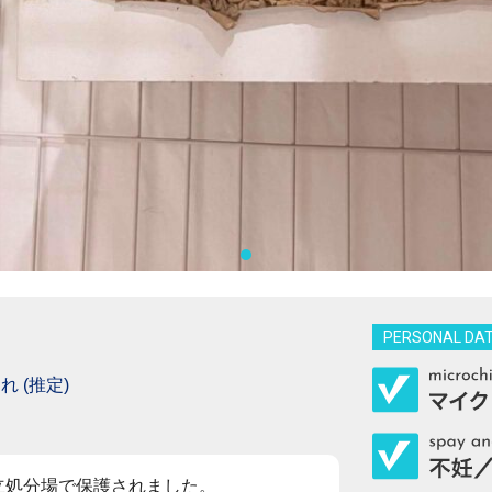
PERSONAL DA
れ (推定)
埋立処分場で保護されました。