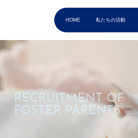
HOME
私たちの活動
RECRUITMENT OF
FOSTER PARENTS