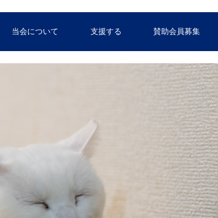
当会について
支援する
賛助会員募集