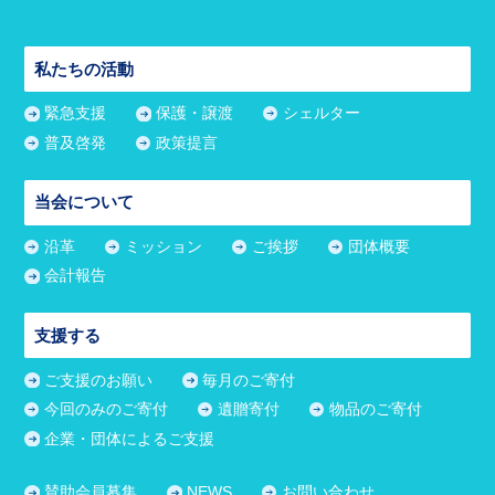
私たちの活動
緊急支援
保護・譲渡
シェルター
普及啓発
政策提言
当会について
沿革
ミッション
ご挨拶
団体概要
会計報告
支援する
ご支援のお願い
毎月のご寄付
今回のみのご寄付
遺贈寄付
物品のご寄付
企業・団体によるご支援
賛助会員募集
NEWS
お問い合わせ