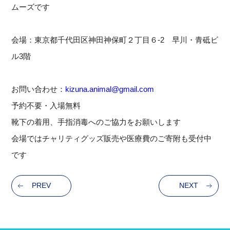
ムーズです
会場：東京都千代田区神田神保町２丁目６-2 早川・青砥ビ
ル3階
お問い合わせ：
kizuna.animal@gmail.com
予約不要・入場無料
靴下の着用、手指消毒へのご協力をお願いします
会場ではチャリティグッズ販売や医療費のご寄附も受付中
です
PREV
NEXT