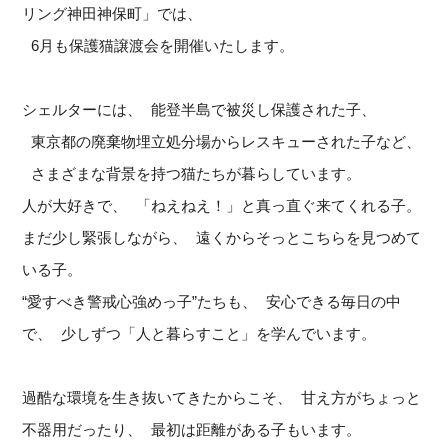
リング神田神保町」では、
6月も保護猫譲渡会を開催いたします。
シェルターには、 能登半島で被災し保護された子、
東京都の廃棄物埋立処分場からレスキューされた子など、
さまざまな背景を持つ猫たちが暮らしています。
人が大好きで、 「ねえねえ！」と真っ直ぐ来てくれる子。
まだ少し緊張しながら、 遠くからそっとこちらを見つめて
いる子。
“愛すべき警戒心強めっ子”たちも、 安心できる毎日の中
で、 少しずつ「人と暮らすこと」を学んでいます。
過酷な環境を生き抜いてきたからこそ、 甘え方がちょっと
不器用だったり、 最初は距離がある子もいます。