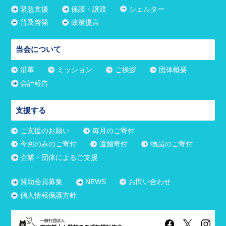
緊急支援
保護・譲渡
シェルター
普及啓発
政策提言
当会について
沿革
ミッション
ご挨拶
団体概要
会計報告
支援する
ご支援のお願い
毎月のご寄付
今回のみのご寄付
遺贈寄付
物品のご寄付
企業・団体によるご支援
賛助会員募集
NEWS
お問い合わせ
個人情報保護方針