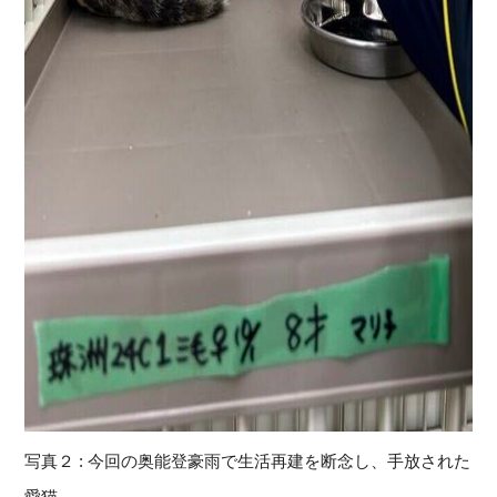
写真２ : 今回の奥能登豪雨で生活再建を断念し、手放された
愛猫。