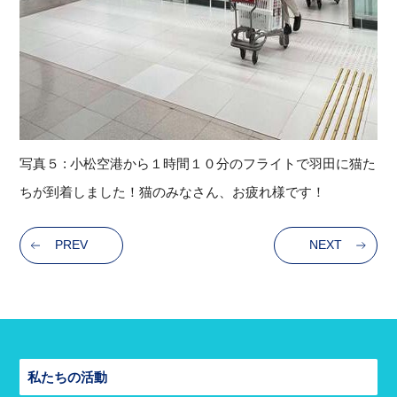
写真５ : 小松空港から１時間１０分のフライトで羽田に猫た
ちが到着しまし
た！猫のみなさん、お疲れ様です！
PREV
NEXT
私たちの活動