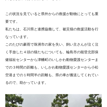
この状況を見ていると県外からの救援が動物にとっても重
要です。
私たちは、石川県と連携協働して、
被災猫の救援活動を行
なっています。
このたびの豪雨で珠洲市の家を失い、
飼い主さんが泣く泣
く手放した４頭の猫たちについても、
輪島市の能登北部保
健福祉センターから津幡町のいしかわ動物愛護
センターま
での３時間の距離も、
いしかわ動物愛護センターから小松
空港までの１時間半の距離も、
県の車が搬送してくれてい
るので、助かっています。